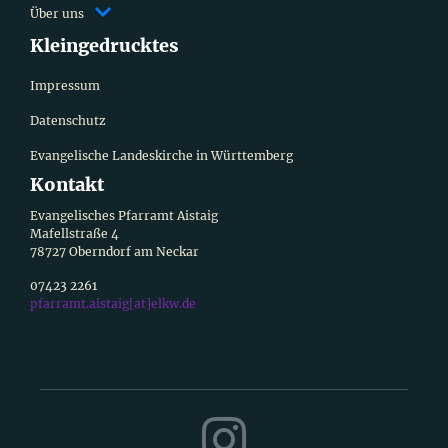
Über uns
Kleingedrucktes
Impressum
Datenschutz
Evangelische Landeskirche in Württemberg
Kontakt
Evangelisches Pfarramt Aistaig
Mafellstraße 4
78727 Oberndorf am Neckar
07423 2261
pfarramt.aistaig[at]elkw.de