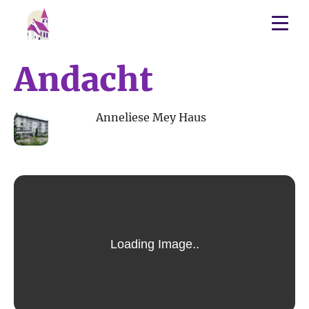
Andacht
14
Anneliese Mey Haus
DEZ