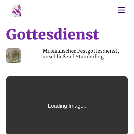
Gottesdienst
07
Musikalischer Festgottesdienst,
anschließend Ständerling
DEZ