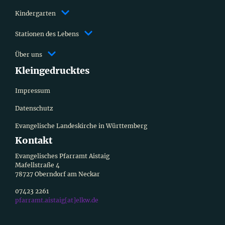
Kindergarten
Stationen des Lebens
Über uns
Kleingedrucktes
Impressum
Datenschutz
Evangelische Landeskirche in Württemberg
Kontakt
Evangelisches Pfarramt Aistaig
Mafellstraße 4
78727 Oberndorf am Neckar
07423 2261
pfarramt.aistaig[at]elkw.de