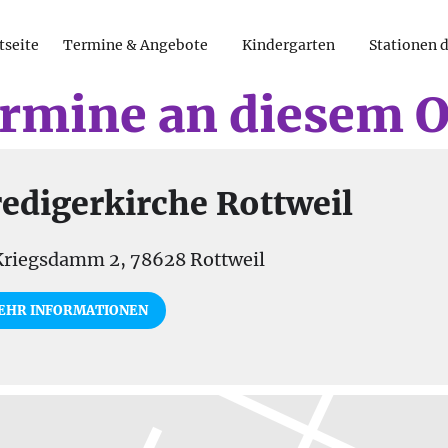
tseite
Termine & Angebote
Kindergarten
Stationen 
rmine an diesem O
edigerkirche Rottweil
riegsdamm 2, 78628 Rottweil
EHR INFORMATIONEN