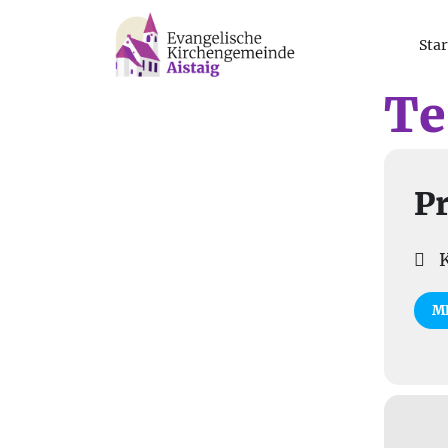
Star
Te
Pr
K
M