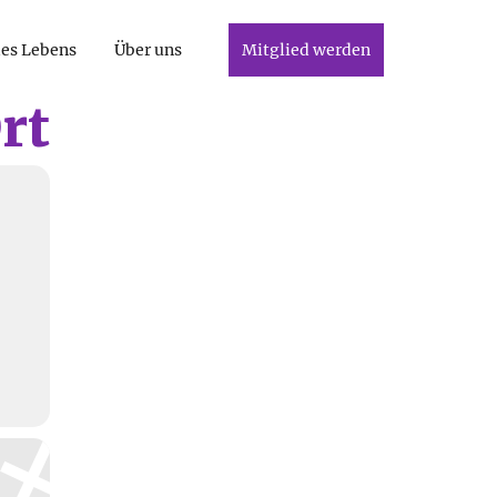
des Lebens
Über uns
Mitglied werden
rt