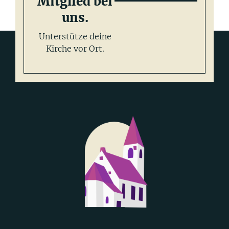
Mitglied bei
uns.
Unterstütze deine
Kirche vor Ort.