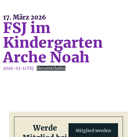
17. März 2026
FSJ im
Kindergarten
Arche Noah
2026-03-11 FSJ
Herunterladen
Werde
Mitglied werden