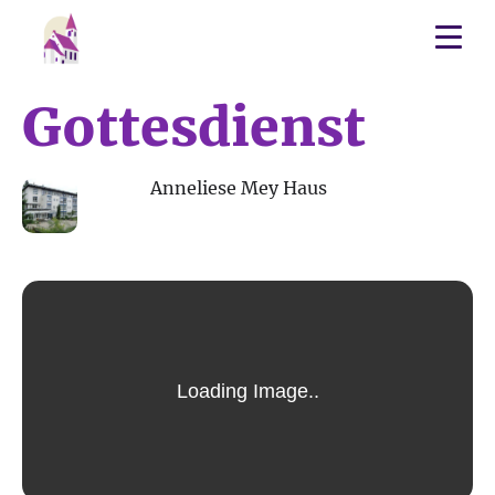
Gottesdienst
13
Anneliese Mey Haus
NOV