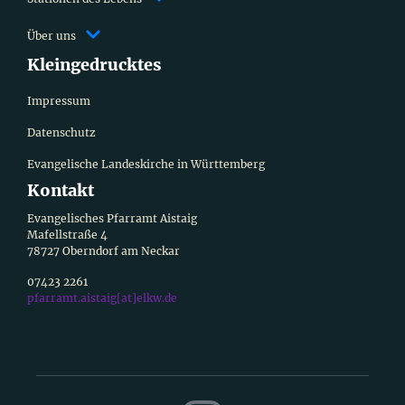
Über uns
Kleingedrucktes
Impressum
Datenschutz
Evangelische Landeskirche in Württemberg
Kontakt
Evangelisches Pfarramt Aistaig
Mafellstraße 4
78727 Oberndorf am Neckar
07423 2261
pfarramt.aistaig[at]elkw.de