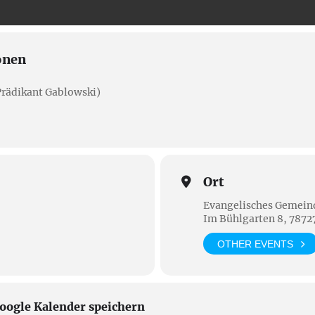
onen
rädikant Gablowski)
Ort
Evangelisches Gemein
Im Bühlgarten 8, 78727
OTHER EVENTS
oogle Kalender speichern