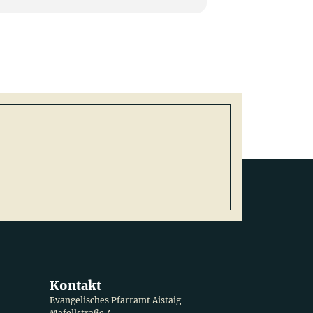
Kontakt
Evangelisches Pfarramt Aistaig
Mafellstraße 4