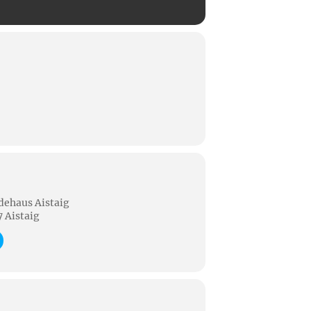
dehaus Aistaig
 Aistaig