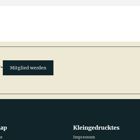
.
Mitglied werden
map
Kleingedrucktes
te
Impressum