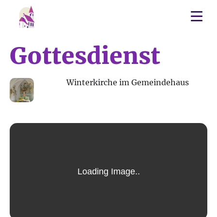
Gottesdienst
17
Winterkirche im Gemeindehaus
MÄR