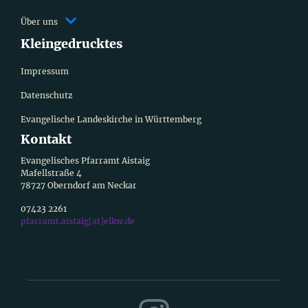
Über uns
Kleingedrucktes
Impressum
Datenschutz
Evangelische Landeskirche in Württemberg
Kontakt
Evangelisches Pfarramt Aistaig
Mafellstraße 4
78727 Oberndorf am Neckar
07423 2261
pfarramt.aistaig[at]elkw.de