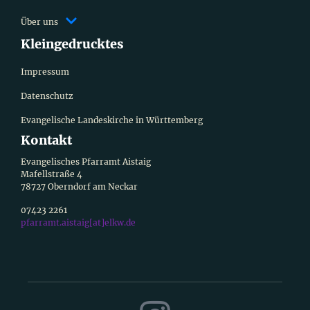
Über uns
Kleingedrucktes
Impressum
Datenschutz
Evangelische Landeskirche in Württemberg
Kontakt
Evangelisches Pfarramt Aistaig
Mafellstraße 4
78727 Oberndorf am Neckar
07423 2261
pfarramt.aistaig[at]elkw.de