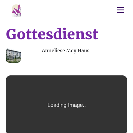
Gottesdienst
22
Anneliese Mey Haus
AUG