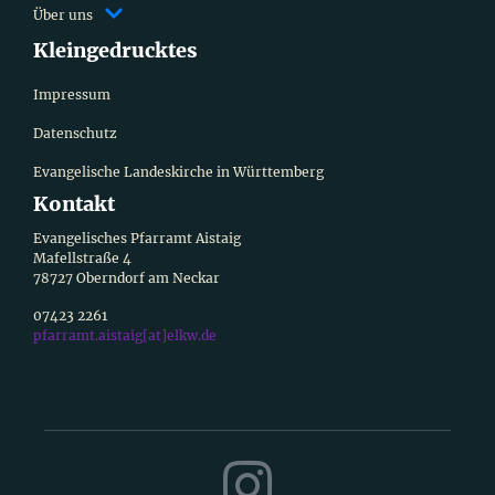
Über uns
Kleingedrucktes
Impressum
Datenschutz
Evangelische Landeskirche in Württemberg
Kontakt
Evangelisches Pfarramt Aistaig
Mafellstraße 4
78727 Oberndorf am Neckar
07423 2261
pfarramt.aistaig[at]elkw.de