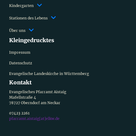
Kindergarten
Stationen des Lebens
Über uns
Kleingedrucktes
Impressum
Datenschutz
Evangelische Landeskirche in Württemberg
Kontakt
Evangelisches Pfarramt Aistaig
Mafellstraße 4
78727 Oberndorf am Neckar
07423 2261
pfarramt.aistaig[at]elkw.de