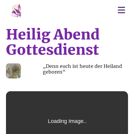
Heilig Abend
Gottesdienst
24
„Denn euch ist heute der Heiland
geboren“
DEZ