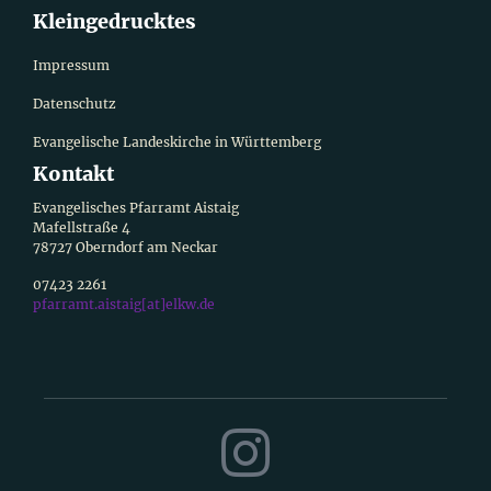
Kleingedrucktes
Impressum
Datenschutz
Evangelische Landeskirche in Württemberg
Kontakt
Evangelisches Pfarramt Aistaig
Mafellstraße 4
78727 Oberndorf am Neckar
07423 2261
pfarramt.aistaig[at]elkw.de