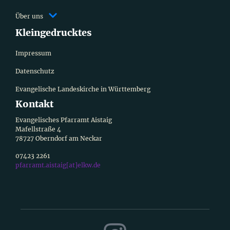
Über uns
Kleingedrucktes
Impressum
Datenschutz
Evangelische Landeskirche in Württemberg
Kontakt
Evangelisches Pfarramt Aistaig
Mafellstraße 4
78727 Oberndorf am Neckar
07423 2261
pfarramt.aistaig[at]elkw.de