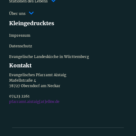
Stationen des Lebens
Über uns
Kleingedrucktes
Impressum
Datenschutz
Evangelische Landeskirche in Württemberg
Kontakt
Evangelisches Pfarramt Aistaig
Mafellstraße 4
78727 Oberndorf am Neckar
07423 2261
pfarramt.aistaig[at]elkw.de