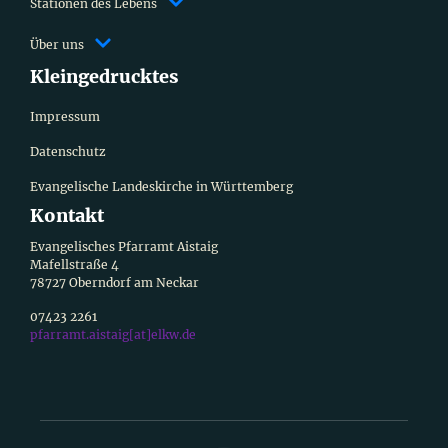
Stationen des Lebens
Über uns
Kleingedrucktes
Impressum
Datenschutz
Evangelische Landeskirche in Württemberg
Kontakt
Evangelisches Pfarramt Aistaig
Mafellstraße 4
78727 Oberndorf am Neckar
07423 2261
pfarramt.aistaig[at]elkw.de