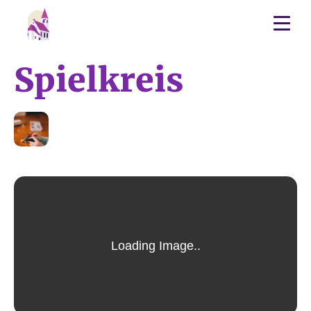
Spielkreis
09
DEZ